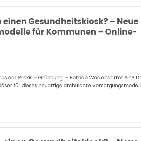
h einen Gesundheitskiosk? – Neue
modelle für Kommunen – Online-
 aus der Praxis – Gründung – Betrieb Was erwartet Sie? D
uslöser für dieses neuartige ambulante Versorgungsmodel