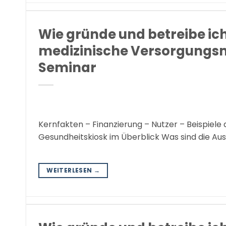
Wie gründe und betreibe ic
medizinische Versorgungs
Seminar
Kernfakten – Finanzierung – Nutzer – Beispiele
Gesundheitskiosk im Überblick Was sind die A
WEITERLESEN
→