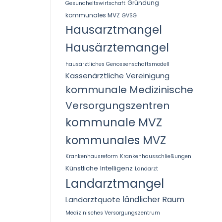
Gründung
Gesundheitswirtschaft
kommunales MVZ
GVSG
Hausarztmangel
Hausärztemangel
hausärztliches Genossenschaftsmodell
Kassenärztliche Vereinigung
kommunale Medizinische
Versorgungszentren
kommunale MVZ
kommunales MVZ
Krankenhausreform
Krankenhausschließungen
Künstliche Intelligenz
Landarzt
Landarztmangel
Landarztquote
ländlicher Raum
Medizinisches Versorgungszentrum