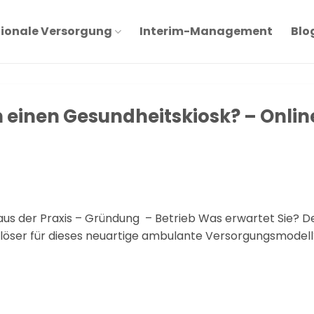
ionale Versorgung
Interim-Management
Blo
h einen Gesundheitskiosk? – Onlin
 aus der Praxis – Gründung – Betrieb Was erwartet Sie? D
uslöser für dieses neuartige ambulante Versorgungsmodel