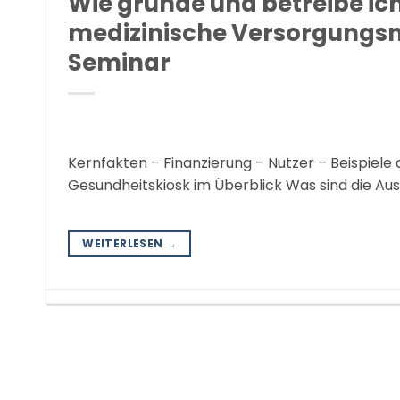
Wie gründe und betreibe ic
medizinische Versorgungs
Seminar
Kernfakten – Finanzierung – Nutzer – Beispiele
Gesundheitskiosk im Überblick Was sind die A
WEITERLESEN
→