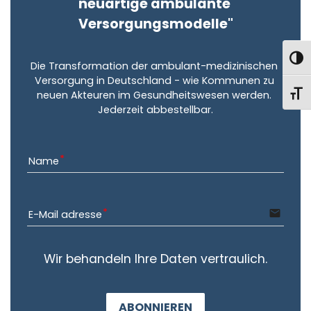
neuartige ambulante 
Versorgungsmodelle"
UMS
Die Transformation der ambulant-medizinischen 
Versorgung in Deutschland - wie Kommunen zu 
SCHR
neuen Akteuren im Gesundheitswesen werden. 
Jederzeit abbestellbar.
Name
email
E-Mail adresse
Wir behandeln Ihre Daten vertraulich.
ABONNIEREN