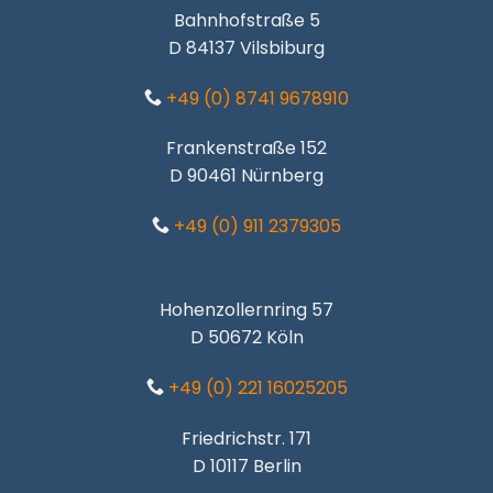
Bahnhofstraße 5
D 84137 Vilsbiburg
+49 (0) 8741 9678910
Frankenstraße 152
D 90461 Nürnberg
+49 (0) 911 2379305
Hohenzollernring 57
D 50672 Köln
+49 (0) 221 16025205
Friedrichstr. 171
D 10117 Berlin