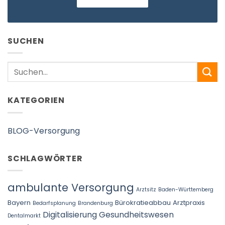
SUCHEN
Search
KATEGORIEN
BLOG-Versorgung
SCHLAGWÖRTER
ambulante Versorgung
Arztsitz
Baden-Württemberg
Bayern
Bürokratieabbau Arztpraxis
Bedarfsplanung
Brandenburg
Digitalisierung Gesundheitswesen
Dentalmarkt