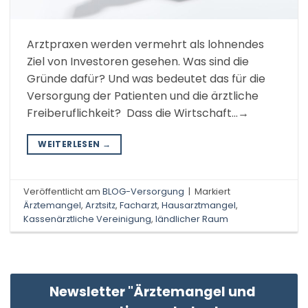
Arztpraxen werden vermehrt als lohnendes
Ziel von Investoren gesehen. Was sind die
Gründe dafür? Und was bedeutet das für die
Versorgung der Patienten und die ärztliche
Freiberuflichkeit? Dass die Wirtschaft…→
WEITERLESEN
→
Veröffentlicht am
BLOG-Versorgung
|
Markiert
Ärztemangel
,
Arztsitz
,
Facharzt
,
Hausarztmangel
,
Kassenärztliche Vereinigung
,
ländlicher Raum
Newsletter "Ärztemangel und 