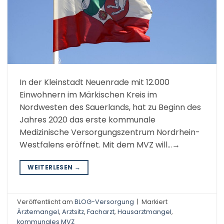
In der Kleinstadt Neuenrade mit 12.000
Einwohnern im Märkischen Kreis im
Nordwesten des Sauerlands, hat zu Beginn des
Jahres 2020 das erste kommunale
Medizinische Versorgungszentrum Nordrhein-
Westfalens eröffnet. Mit dem MVZ will…→
WEITERLESEN
→
Veröffentlicht am
BLOG-Versorgung
|
Markiert
Ärztemangel
,
Arztsitz
,
Facharzt
,
Hausarztmangel
,
kommunales MVZ