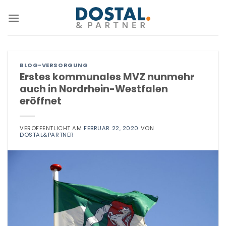
Zum
Inhalt
springen
BLOG-VERSORGUNG
Erstes kommunales MVZ nunmehr
auch in Nordrhein-Westfalen
eröffnet
VERÖFFENTLICHT AM
FEBRUAR 22, 2020
VON
DOSTAL&PARTNER