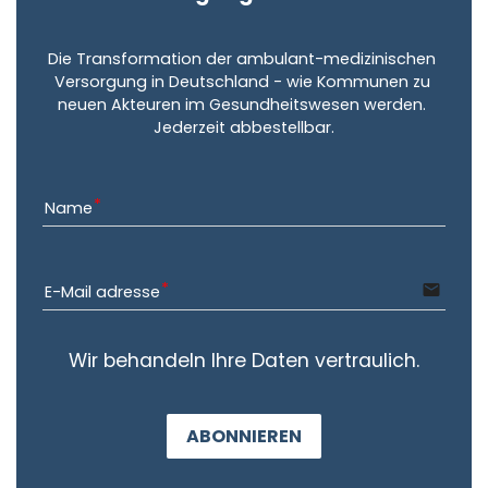
Die Transformation der ambulant-medizinischen 
Versorgung in Deutschland - wie Kommunen zu 
neuen Akteuren im Gesundheitswesen werden. 
Jederzeit abbestellbar.
Name
email
E-Mail adresse
Wir behandeln Ihre Daten vertraulich.
ABONNIEREN