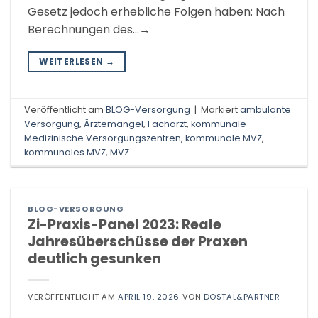
Gesetz jedoch erhebliche Folgen haben: Nach
Berechnungen des…→
WEITERLESEN
→
Veröffentlicht am
BLOG-Versorgung
|
Markiert
ambulante
Versorgung
,
Ärztemangel
,
Facharzt
,
kommunale
Medizinische Versorgungszentren
,
kommunale MVZ
,
kommunales MVZ
,
MVZ
BLOG-VERSORGUNG
Zi-Praxis-Panel 2023: Reale
Jahresüberschüsse der Praxen
deutlich gesunken
VERÖFFENTLICHT AM
APRIL 19, 2026
VON
DOSTAL&PARTNER