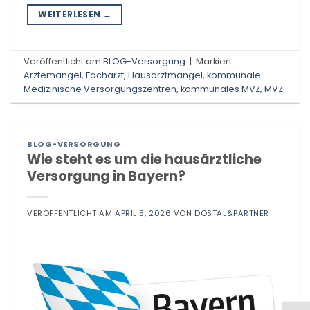
WEITERLESEN
→
Veröffentlicht am
BLOG-Versorgung
|
Markiert
Ärztemangel
,
Facharzt
,
Hausarztmangel
,
kommunale
Medizinische Versorgungszentren
,
kommunales MVZ
,
MVZ
BLOG-VERSORGUNG
Wie steht es um die hausärztliche
Versorgung in Bayern?
VERÖFFENTLICHT AM
APRIL 5, 2026
VON
DOSTAL&PARTNER