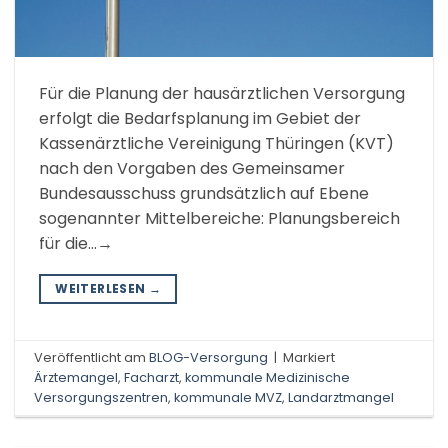
Für die Planung der hausärztlichen Versorgung
erfolgt die Bedarfsplanung im Gebiet der
Kassenärztliche Vereinigung Thüringen (KVT)
nach den Vorgaben des Gemeinsamer
Bundesausschuss grundsätzlich auf Ebene
sogenannter Mittelbereiche: Planungsbereich
für die…→
WEITERLESEN
→
Veröffentlicht am
BLOG-Versorgung
|
Markiert
Ärztemangel
,
Facharzt
,
kommunale Medizinische
Versorgungszentren
,
kommunale MVZ
,
Landarztmangel