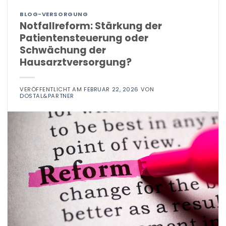
BLOG-VERSORGUNG
Notfallreform: Stärkung der
Patientensteuerung oder
Schwächung der
Hausarztversorgung?
VERÖFFENTLICHT AM
FEBRUAR 22, 2026
VON
DOSTAL&PARTNER