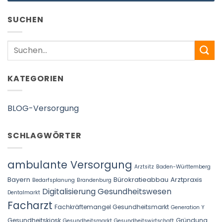
SUCHEN
Search
KATEGORIEN
BLOG-Versorgung
SCHLAGWÖRTER
ambulante Versorgung
Arztsitz
Baden-Württemberg
Bayern
Bürokratieabbau Arztpraxis
Bedarfsplanung
Brandenburg
Digitalisierung Gesundheitswesen
Dentalmarkt
Facharzt
Fachkräftemangel Gesundheitsmarkt
Generation Y
Gesundheitskiosk
Gründung
Gesundheitsmarkt
Gesundheitswirtschaft