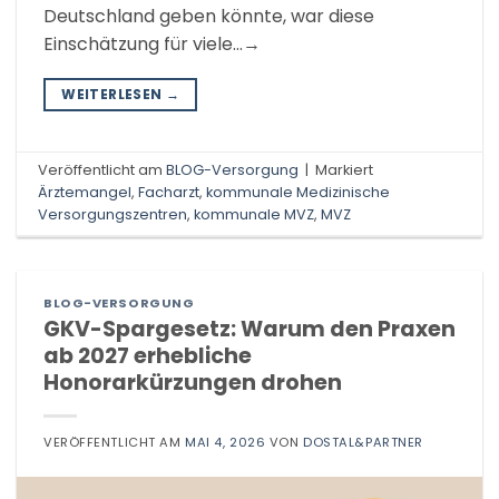
Deutschland geben könnte, war diese
Einschätzung für viele…→
WEITERLESEN
→
Veröffentlicht am
BLOG-Versorgung
|
Markiert
Ärztemangel
,
Facharzt
,
kommunale Medizinische
Versorgungszentren
,
kommunale MVZ
,
MVZ
BLOG-VERSORGUNG
GKV-Spargesetz: Warum den Praxen
ab 2027 erhebliche
Honorarkürzungen drohen
VERÖFFENTLICHT AM
MAI 4, 2026
VON
DOSTAL&PARTNER