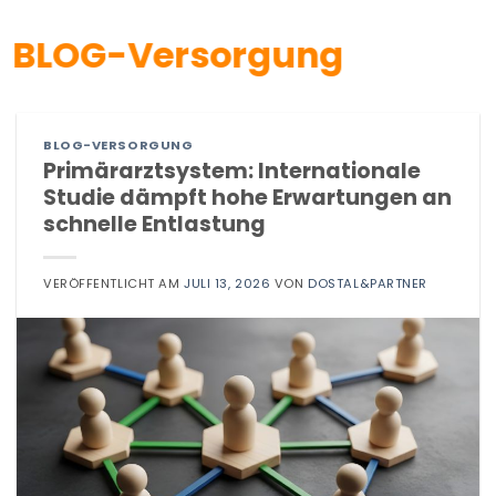
BLOG-Versorgung
BLOG-VERSORGUNG
Primärarztsystem: Internationale
Studie dämpft hohe Erwartungen an
schnelle Entlastung
VERÖFFENTLICHT AM
JULI 13, 2026
VON
DOSTAL&PARTNER