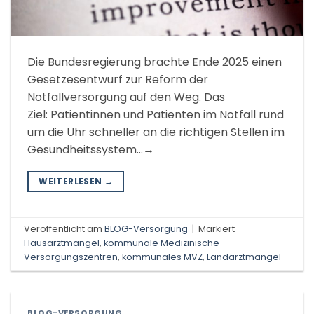
Die Bundesregierung brachte Ende 2025 einen
Gesetzesentwurf zur Reform der
Notfallversorgung auf den Weg. Das
Ziel: Patientinnen und Patienten im Notfall rund
um die Uhr schneller an die richtigen Stellen im
Gesundheitssystem…→
WEITERLESEN
→
Veröffentlicht am
BLOG-Versorgung
|
Markiert
Hausarztmangel
,
kommunale Medizinische
Versorgungszentren
,
kommunales MVZ
,
Landarztmangel
BLOG-VERSORGUNG