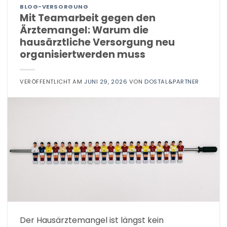
BLOG-VERSORGUNG
Mit Teamarbeit gegen den
Ärztemangel: Warum die
hausärztliche Versorgung neu
organisiertwerden muss
VERÖFFENTLICHT AM
JUNI 29, 2026
VON
DOSTAL&PARTNER
Der Hausärztemangel ist längst kein