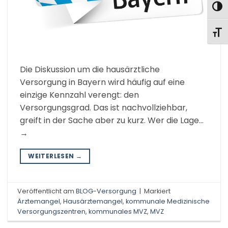
UMS
SCHR
Die Diskussion um die hausärztliche
Versorgung in Bayern wird häufig auf eine
einzige Kennzahl verengt: den
Versorgungsgrad. Das ist nachvollziehbar,
greift in der Sache aber zu kurz. Wer die Lage…
→
WEITERLESEN
→
Veröffentlicht am
BLOG-Versorgung
|
Markiert
Ärztemangel
,
Hausärztemangel
,
kommunale Medizinische
Versorgungszentren
,
kommunales MVZ
,
MVZ