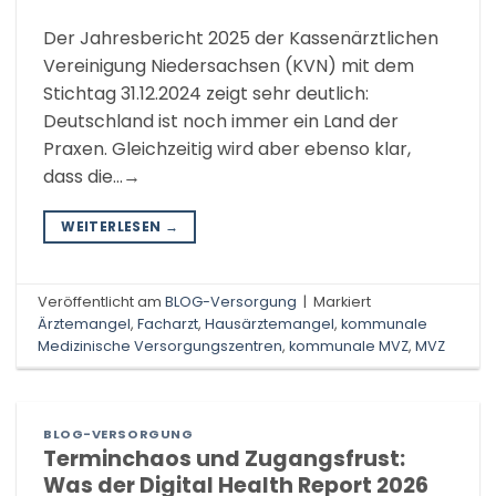
Der Jahresbericht 2025 der Kassenärztlichen
Vereinigung Niedersachsen (KVN) mit dem
Stichtag 31.12.2024 zeigt sehr deutlich:
Deutschland ist noch immer ein Land der
Praxen. Gleichzeitig wird aber ebenso klar,
dass die…→
WEITERLESEN
→
Veröffentlicht am
BLOG-Versorgung
|
Markiert
Ärztemangel
,
Facharzt
,
Hausärztemangel
,
kommunale
Medizinische Versorgungszentren
,
kommunale MVZ
,
MVZ
BLOG-VERSORGUNG
Terminchaos und Zugangsfrust:
Was der Digital Health Report 2026