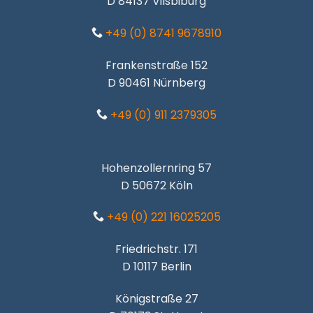
D 84137 Vilsbiburg
+49 (0) 8741 9678910
Frankenstraße 152
D 90461 Nürnberg
+49 (0) 911 2379305
Hohenzollernring 57
D 50672 Köln
+49 (0) 221 16025205
Friedrichstr. 171
D 10117 Berlin
Königstraße 27