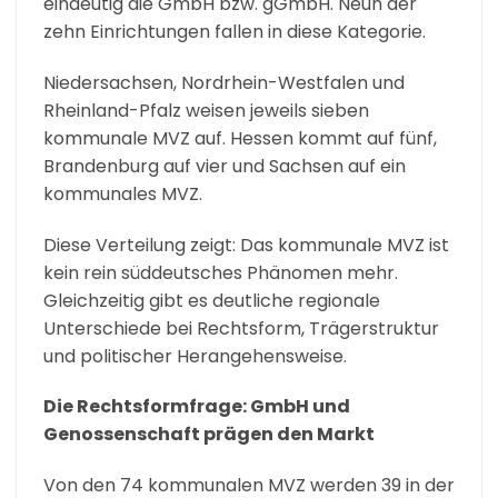
eindeutig die GmbH bzw. gGmbH. Neun der
zehn Einrichtungen fallen in diese Kategorie.
Niedersachsen, Nordrhein-Westfalen und
Rheinland-Pfalz weisen jeweils sieben
kommunale MVZ auf. Hessen kommt auf fünf,
Brandenburg auf vier und Sachsen auf ein
kommunales MVZ.
Diese Verteilung zeigt: Das kommunale MVZ ist
kein rein süddeutsches Phänomen mehr.
Gleichzeitig gibt es deutliche regionale
Unterschiede bei Rechtsform, Trägerstruktur
und politischer Herangehensweise.
Die Rechtsformfrage: GmbH und
Genossenschaft prägen den Markt
Von den 74 kommunalen MVZ werden 39 in der