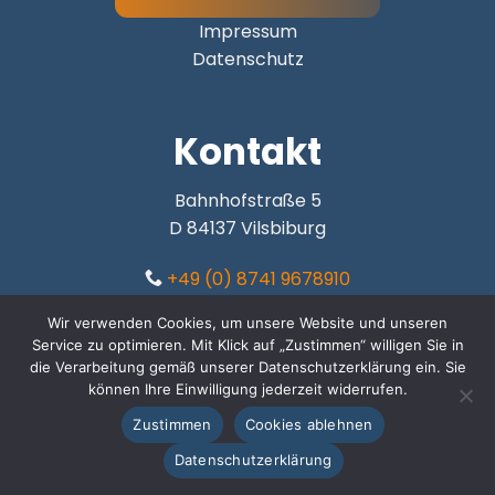
Impressum
Datenschutz
Kontakt
Bahnhofstraße 5
D 84137 Vilsbiburg
+49 (0) 8741 9678910
Wir verwenden Cookies, um unsere Website und unseren
Frankenstraße 152
Service zu optimieren. Mit Klick auf „Zustimmen“ willigen Sie in
D 90461 Nürnberg
die Verarbeitung gemäß unserer Datenschutzerklärung ein. Sie
können Ihre Einwilligung jederzeit widerrufen.
+49 (0) 911 2379305
Zustimmen
Cookies ablehnen
Datenschutzerklärung
Hohenzollernring 57