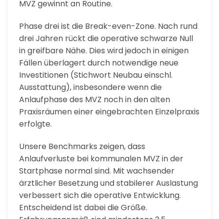
MVZ gewinnt an Routine.
Phase drei ist die Break-even-Zone. Nach rund
drei Jahren rückt die operative schwarze Null
in greifbare Nähe. Dies wird jedoch in einigen
Fällen überlagert durch notwendige neue
Investitionen (Stichwort Neubau einschl.
Ausstattung), insbesondere wenn die
Anlaufphase des MVZ noch in den alten
Praxisräumen einer eingebrachten Einzelpraxis
erfolgte.
Unsere Benchmarks zeigen, dass
Anlaufverluste bei kommunalen MVZ in der
Startphase normal sind. Mit wachsender
ärztlicher Besetzung und stabilerer Auslastung
verbessert sich die operative Entwicklung.
Entscheidend ist dabei die Größe.