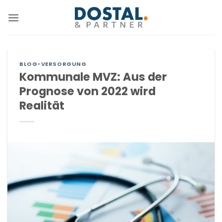
Zum
Inhalt
springen
BLOG-VERSORGUNG
Kommunale MVZ: Aus der
Prognose von 2022 wird
Realität