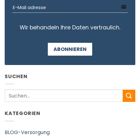
email
E-Mail adresse
Wir behandeln Ihre Daten vertraulich.
ABONNIEREN
SUCHEN
Search
KATEGORIEN
BLOG-Versorgung