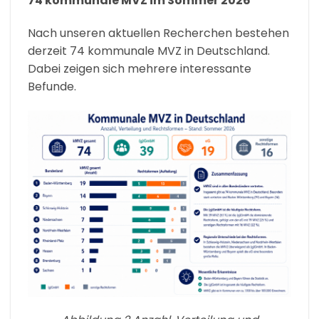
74 kommunale MVZ im Sommer 2026
Nach unseren aktuellen Recherchen bestehen
derzeit 74 kommunale MVZ in Deutschland.
Dabei zeigen sich mehrere interessante
Befunde.