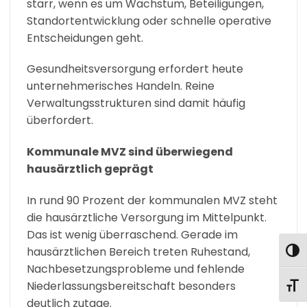
starr, wenn es um Wachstum, Beteiligungen,
Standortentwicklung oder schnelle operative
Entscheidungen geht.
Gesundheitsversorgung erfordert heute
unternehmerisches Handeln. Reine
Verwaltungsstrukturen sind damit häufig
überfordert.
Kommunale MVZ sind überwiegend
hausärztlich geprägt
In rund 90 Prozent der kommunalen MVZ steht
die hausärztliche Versorgung im Mittelpunkt.
Das ist wenig überraschend. Gerade im
hausärztlichen Bereich treten Ruhestand,
UMS
Nachbesetzungsprobleme und fehlende
Niederlassungsbereitschaft besonders
SCHR
deutlich zutage.