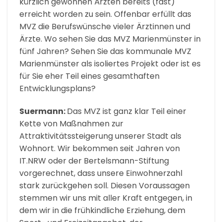
kürzlich gewonnen Ärzten bereits (fast)
erreicht worden zu sein. Offenbar erfüllt das
MVZ die Berufswünsche vieler Ärztinnen und
Ärzte. Wo sehen Sie das MVZ Marienmünster in
fünf Jahren? Sehen Sie das kommunale MVZ
Marienmünster als isoliertes Projekt oder ist es
für Sie eher Teil eines gesamthaften
Entwicklungsplans?
Suermann:
Das MVZ ist ganz klar Teil einer
Kette von Maßnahmen zur
Attraktivitätssteigerung unserer Stadt als
Wohnort. Wir bekommen seit Jahren von
IT.NRW oder der Bertelsmann-Stiftung
vorgerechnet, dass unsere Einwohnerzahl
stark zurückgehen soll. Diesen Voraussagen
stemmen wir uns mit aller Kraft entgegen, in
dem wir in die frühkindliche Erziehung, dem