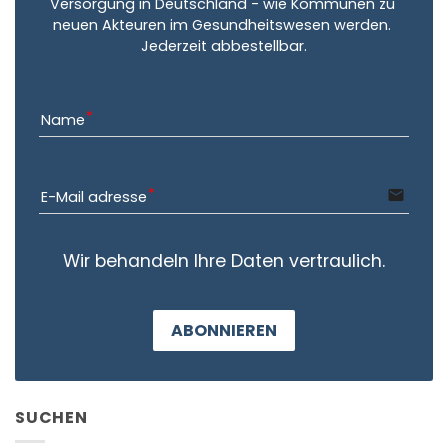
Versorgung in Deutschland - wie Kommunen zu 
neuen Akteuren im Gesundheitswesen werden. 
Jederzeit abbestellbar.
Name
email
E-Mail adresse
Wir behandeln Ihre Daten vertraulich.
ABONNIEREN
SUCHEN