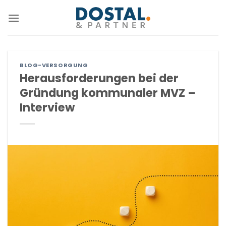
Zum
Inhalt
springen
BLOG-VERSORGUNG
Herausforderungen bei der
Gründung kommunaler MVZ –
Interview