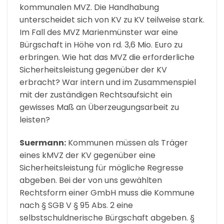
kommunalen MVZ. Die Handhabung
unterscheidet sich von KV zu KV teilweise stark.
Im Fall des MVZ Marienmünster war eine
Bürgschaft in Höhe von rd. 3,6 Mio. Euro zu
erbringen. Wie hat das MVZ die erforderliche
Sicherheitsleistung gegenüber der KV
erbracht? War intern und im Zusammenspiel
mit der zuständigen Rechtsaufsicht ein
gewisses Maß an Überzeugungsarbeit zu
leisten?
Suermann
:
Kommunen müssen als Träger
eines kMVZ der KV gegenüber eine
Sicherheitsleistung für mögliche Regresse
abgeben. Bei der von uns gewählten
Rechtsform einer GmbH muss die Kommune
nach § SGB V § 95 Abs. 2 eine
selbstschuldnerische Bürgschaft abgeben. §