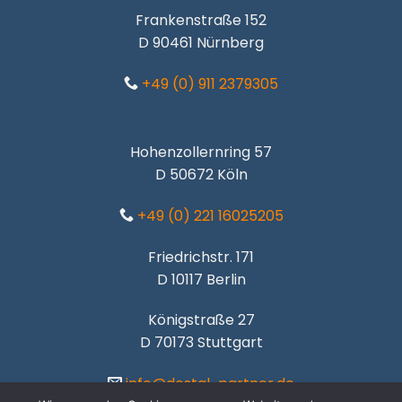
Frankenstraße 152
D 90461 Nürnberg
+49 (0) 911 2379305
Hohenzollernring 57
D 50672 Köln
+49 (0) 221 16025205
Friedrichstr. 171
D 10117 Berlin
Königstraße 27
D 70173 Stuttgart
info@dostal-partner.de