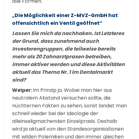
alle Formen.
„Die Möglichkeit einer Z-MVZ-GmbH hat
offensichtlich ein Ventil geöffnet“
Lassen Sie mich da nachhaken. Ist Letzteres
der Grund, dass zunehmend auch
Investorengruppen, die teilweise bereits
mehr als 20 Zahnarztpraxen betreiben,
immer aktiver werden und diese Aktivitäten
aktuell das Thema Nr. 1 im Dentalmarkt
sind?
Weiper:
Im Prinzip ja. Wobei man hier aus
neutralem Abstand versuchen sollte, die
nüchternen Fakten zu sehen, sonst landet man
schnell wieder bei der Ideologie der
alleinseligmachenden Einzelpraxis. Deshalb
wird ja aktuell von den Standesorganisationen
mit wilden Polemiken und den immer gleichen