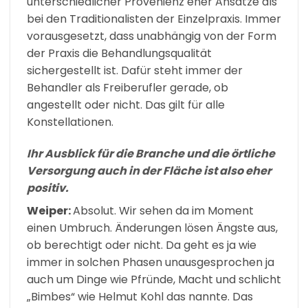
unterschiedlicher Provenienz eher Ansätze als
bei den Traditionalisten der Einzelpraxis. Immer
vorausgesetzt, dass unabhängig von der Form
der Praxis die Behandlungsqualität
sichergestellt ist. Dafür steht immer der
Behandler als Freiberufler gerade, ob
angestellt oder nicht. Das gilt für alle
Konstellationen.
Ihr Ausblick für die Branche und die örtliche
Versorgung auch in der Fläche ist also eher
positiv.
Weiper:
Absolut. Wir sehen da im Moment
einen Umbruch. Änderungen lösen Ängste aus,
ob berechtigt oder nicht. Da geht es ja wie
immer in solchen Phasen unausgesprochen ja
auch um Dinge wie Pfründe, Macht und schlicht
„Bimbes“ wie Helmut Kohl das nannte. Das