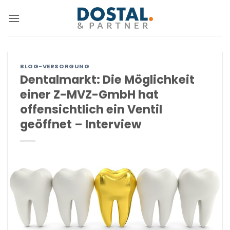
Zum
Inhalt
springen
BLOG-VERSORGUNG
Dentalmarkt: Die Möglichkeit
einer Z-MVZ-GmbH hat
offensichtlich ein Ventil
geöffnet – Interview