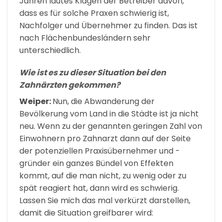
Jahren lautes Klagen der Betreiber davon,
dass es für solche Praxen schwierig ist,
Nachfolger und Übernehmer zu finden. Das ist
nach Flächenbundesländern sehr
unterschiedlich.
Wie ist es zu dieser Situation bei den
Zahnärzten gekommen?
Weiper:
Nun, die Abwanderung der
Bevölkerung vom Land in die Städte ist ja nicht
neu. Wenn zu der genannten geringen Zahl von
Einwohnern pro Zahnarzt dann auf der Seite
der potenziellen Praxisübernehmer und -
gründer ein ganzes Bündel von Effekten
kommt, auf die man nicht, zu wenig oder zu
spät reagiert hat, dann wird es schwierig.
Lassen Sie mich das mal verkürzt darstellen,
damit die Situation greifbarer wird: