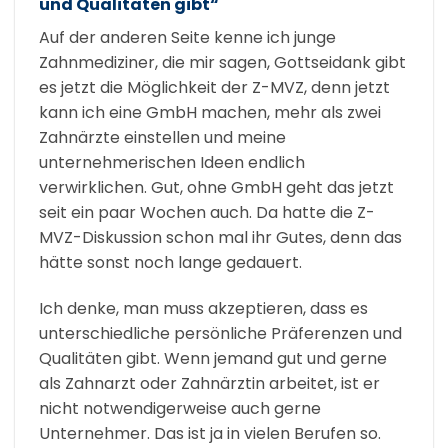
und Qualitäten gibt“
Auf der anderen Seite kenne ich junge
Zahnmediziner, die mir sagen, Gottseidank gibt
es jetzt die Möglichkeit der Z-MVZ, denn jetzt
kann ich eine GmbH machen, mehr als zwei
Zahnärzte einstellen und meine
unternehmerischen Ideen endlich
verwirklichen. Gut, ohne GmbH geht das jetzt
seit ein paar Wochen auch. Da hatte die Z-
MVZ-Diskussion schon mal ihr Gutes, denn das
hätte sonst noch lange gedauert.
Ich denke, man muss akzeptieren, dass es
unterschiedliche persönliche Präferenzen und
Qualitäten gibt. Wenn jemand gut und gerne
als Zahnarzt oder Zahnärztin arbeitet, ist er
nicht notwendigerweise auch gerne
Unternehmer. Das ist ja in vielen Berufen so.