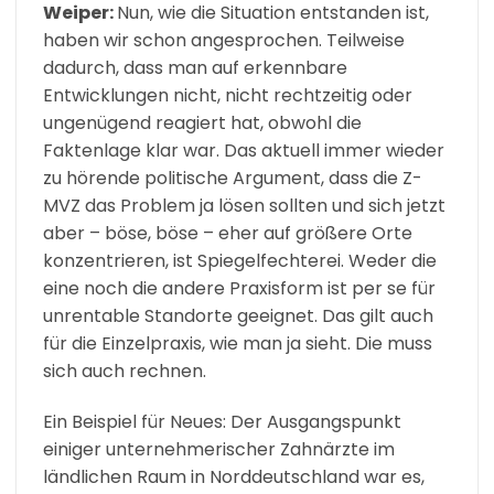
Weiper:
Nun, wie die Situation entstanden ist,
haben wir schon angesprochen. Teilweise
dadurch, dass man auf erkennbare
Entwicklungen nicht, nicht rechtzeitig oder
ungenügend reagiert hat, obwohl die
Faktenlage klar war. Das aktuell immer wieder
zu hörende politische Argument, dass die Z-
MVZ das Problem ja lösen sollten und sich jetzt
aber – böse, böse – eher auf größere Orte
konzentrieren, ist Spiegelfechterei. Weder die
eine noch die andere Praxisform ist per se für
unrentable Standorte geeignet. Das gilt auch
für die Einzelpraxis, wie man ja sieht. Die muss
sich auch rechnen.
Ein Beispiel für Neues: Der Ausgangspunkt
einiger unternehmerischer Zahnärzte im
ländlichen Raum in Norddeutschland war es,