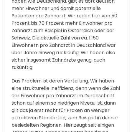
haben wie Deutschland, gibt es dort deutlich
mehr Einwohner und damit potenzielle
Patienten pro Zahnarzt. Wir reden hier von 50
Prozent bis 70 Prozent mehr Einwohner pro
Zahnarzt zum Beispiel in Österreich oder der
Schweiz. Die aktuelle Zahl von ca. 1.150
Einwohnern pro Zahnarzt in Deutschland war
über Jahre hinweg rückläufig. Wir haben also
sicher insgesamt Zahnärzte genug, auch
zukünftig.
Das Problem ist deren Verteilung. Wir haben
eine strukturelle Ineffizienz, denn wenn die Zahl
der Einwohner pro Zahnarzt im Durchschnitt
schon auf einem so niedrigen Niveau ist, dann
gilt das ja erst recht für Praxen an weniger
attraktiven Standorten, zum Beispiel in dünner
besiedelten Regionen. Hier zeugt seit einigen