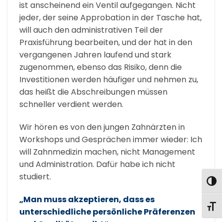
ist anscheinend ein Ventil aufgegangen. Nicht
jeder, der seine Approbation in der Tasche hat,
will auch den administrativen Teil der
Praxisführung bearbeiten, und der hat in den
vergangenen Jahren laufend und stark
zugenommen, ebenso das Risiko, denn die
Investitionen werden häufiger und nehmen zu,
das heißt die Abschreibungen müssen
schneller verdient werden.
Wir hören es von den jungen Zahnärzten in
Workshops und Gesprächen immer wieder: Ich
will Zahnmedizin machen, nicht Management
und Administration. Dafür habe ich nicht
studiert.
UMS
„Man muss akzeptieren, dass es
SCHR
unterschiedliche persönliche Präferenzen