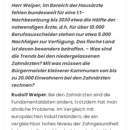
Herr Weiper, im Bereich der Hausärzte
fehlen bundesweit für eine 1:1-
Nachbesetzung bis 2030 etwa die Hälfte der
notwendigen Ärzte, d.h. für über 10.000
Berufsausscheider stehen nur etwa 5.000
Nachfolger zur Verfügung. Das flache Land
ist davon besonders betroffen. – Was sind
die Trends bei den niedergelassenen
Zahnärzten? Mit was müssen die
Bürgermeister kleinerer Kommunen von bis
zu 20.000 Einwohnern bei den Zahnärzten
rechnen?
Rudolf Weiper:
Bei den Zahnärzten sind die
Fundamentaldaten anders, trotzdem hat man
ähnliche Probleme. Im Vergleich mit
europäischen Industrieländern, die ein
vergleichbar hohes Niveau der Zahngesundheit