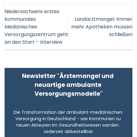
Niedersachsens erstes
kommunales
Landarztmangel: Immer
Medizinisches
mehr Apotheken müssen
Versorgungszentrum geht
schließen
an den Start – Interview
Newsletter "Ärztemangel und 
neuartige ambulante 
Versorgungsmodelle"
Die Transformation der ambulant-medizinischen 
Versorgung in Deutschland - wie Kommunen zu 
neuen Akteuren im Gesundheitswesen werden. 
Jederzeit abbestellbar.