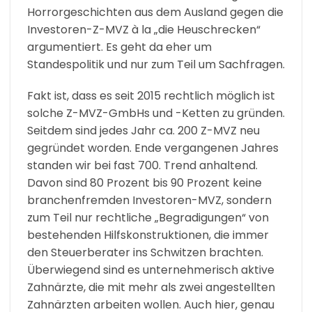
Horrorgeschichten aus dem Ausland gegen die
Investoren-Z-MVZ à la „die Heuschrecken“
argumentiert. Es geht da eher um
Standespolitik und nur zum Teil um Sachfragen.
Fakt ist, dass es seit 2015 rechtlich möglich ist
solche Z-MVZ-GmbHs und -Ketten zu gründen.
Seitdem sind jedes Jahr ca. 200 Z-MVZ neu
gegründet worden. Ende vergangenen Jahres
standen wir bei fast 700. Trend anhaltend.
Davon sind 80 Prozent bis 90 Prozent keine
branchenfremden Investoren-MVZ, sondern
zum Teil nur rechtliche „Begradigungen“ von
bestehenden Hilfskonstruktionen, die immer
den Steuerberater ins Schwitzen brachten.
Überwiegend sind es unternehmerisch aktive
Zahnärzte, die mit mehr als zwei angestellten
Zahnärzten arbeiten wollen. Auch hier, genau