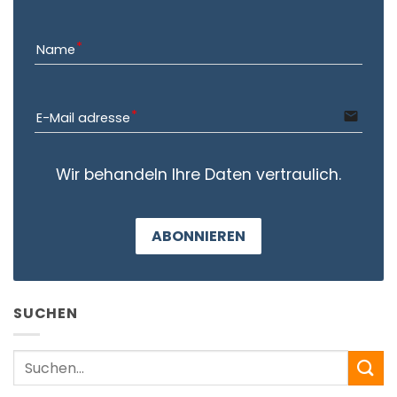
Name
email
E-Mail adresse
Wir behandeln Ihre Daten vertraulich.
ABONNIEREN
SUCHEN
Search