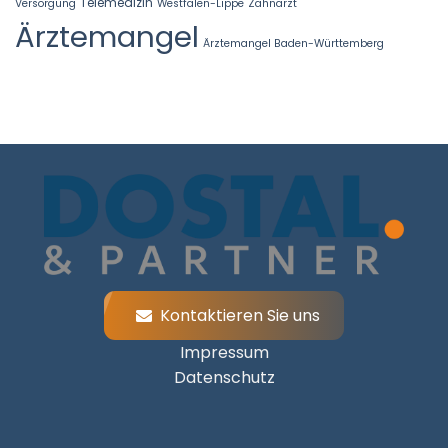
Telemedizin
Versorgung
Westfalen-Lippe
Zahnarzt
Ärztemangel
Ärztemangel Baden-Württemberg
Kontaktieren Sie uns
Impressum
Datenschutz