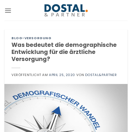
Zum
Inhalt
springen
BLOG-VERSORGUNG
Was bedeutet die demographische
Entwicklung für die ärztliche
Versorgung?
VERÖFFENTLICHT AM
APRIL 25, 2020
VON
DOSTAL&PARTNER