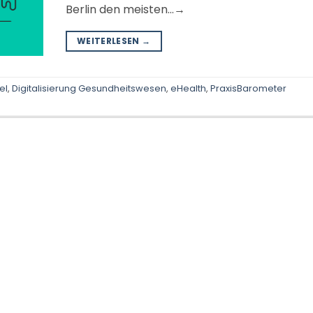
Berlin den meisten…→
WEITERLESEN
→
el
,
Digitalisierung Gesundheitswesen
,
eHealth
,
PraxisBarometer