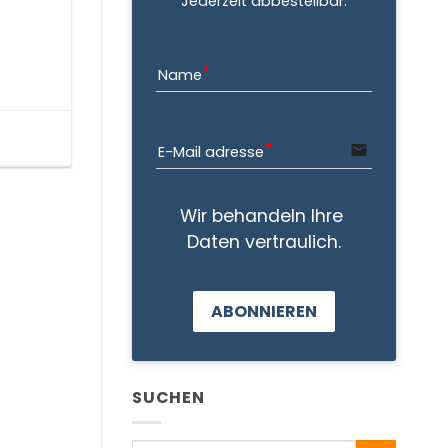
Jederzeit abbestellbar.
Name
email
E-Mail adresse
Wir behandeln Ihre 
Daten vertraulich.
ABONNIEREN
SUCHEN