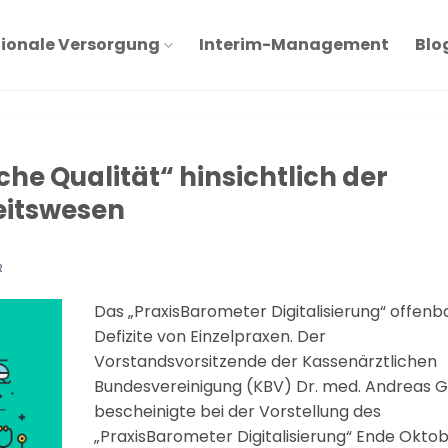
ionale Versorgung
Interim-Management
Blo
sche Qualität“ hinsichtlich der
eitswesen
R
Das „PraxisBarometer Digitalisierung“ offenba
Defizite von Einzelpraxen. Der
Vorstandsvorsitzende der Kassenärztlichen
Bundesvereinigung (KBV) Dr. med. Andreas 
bescheinigte bei der Vorstellung des
„PraxisBarometer Digitalisierung“ Ende Oktob