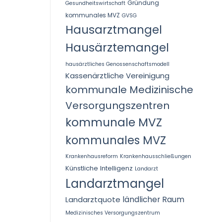
Gründung
Gesundheitswirtschaft
kommunales MVZ
GVSG
Hausarztmangel
Hausärztemangel
hausärztliches Genossenschaftsmodell
Kassenärztliche Vereinigung
kommunale Medizinische
Versorgungszentren
kommunale MVZ
kommunales MVZ
Krankenhausreform
Krankenhausschließungen
Künstliche Intelligenz
Landarzt
Landarztmangel
Landarztquote
ländlicher Raum
Medizinisches Versorgungszentrum