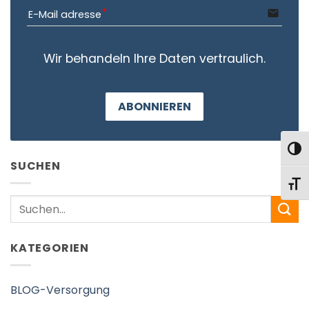
email
E-Mail adresse
Wir behandeln Ihre Daten vertraulich.
ABONNIEREN
UMS
SUCHEN
SCHR
Search
KATEGORIEN
BLOG-Versorgung