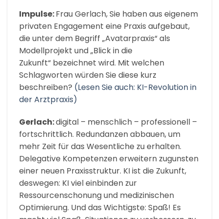
Impulse:
Frau Gerlach, Sie haben aus eigenem
privaten Engagement eine Praxis aufgebaut,
die unter dem Begriff „Avatarpraxis“ als
Modellprojekt und „Blick in die
Zukunft“ bezeichnet wird. Mit welchen
Schlagworten würden Sie diese kurz
beschreiben?
(Lesen Sie auch: KI-Revolution in
der Arztpraxis)
Gerlach:
digital – menschlich – professionell –
fortschrittlich. Redundanzen abbauen, um
mehr Zeit für das Wesentliche zu erhalten.
Delegative Kompetenzen erweitern zugunsten
einer neuen Praxisstruktur. KI ist die Zukunft,
deswegen: KI viel einbinden zur
Ressourcenschonung und medizinischen
Optimierung. Und das Wichtigste: Spaß! Es