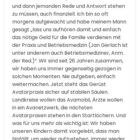
und dann jemanden Rede und Antwort stehen
zu müssen, auch finanziell. Ich bin so oft
morgens aufgewacht und habe meinem Mann
gesagt „lass uns aufhören damit und einfach
das nötige Geld für die Familie verdienen mit
der Praxis und Betriebsmedizin (Jan Gerlach ist
unter anderem auch Betriebsmediziner, Anm.
der Red.)“. Wir sind seit 26 Jahren zusammen,
wir haben uns immer gegenseitig gezogen in
solchen Momenten. Nie aufgeben, einfach
weitermachen. Jetzt steht das Gerüst
Avatarpraxis sicher auf stabilen Säulen.
Landkreise wollen das Avamobil, Ärzte wollen
in ein Avanetzwerk, die nächsten
Avatarpraxen stehen in den Startlöchern. Und
was für uns mehr als wichtig ist: Wir haben
unseren Kindern damit vorgelebt, dass man
hinfällt, um wieder aufzustehen. Immer wieder.