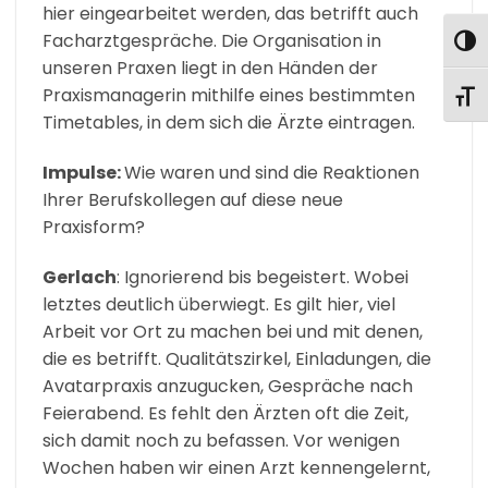
hier eingearbeitet werden, das betrifft auch
Facharztgespräche. Die Organisation in
UMS
unseren Praxen liegt in den Händen der
Praxismanagerin mithilfe eines bestimmten
SCHR
Timetables, in dem sich die Ärzte eintragen.
Impulse:
Wie waren und sind die Reaktionen
Ihrer Berufskollegen auf diese neue
Praxisform?
Gerlach
: Ignorierend bis begeistert. Wobei
letztes deutlich überwiegt. Es gilt hier, viel
Arbeit vor Ort zu machen bei und mit denen,
die es betrifft. Qualitätszirkel, Einladungen, die
Avatarpraxis anzugucken, Gespräche nach
Feierabend. Es fehlt den Ärzten oft die Zeit,
sich damit noch zu befassen. Vor wenigen
Wochen haben wir einen Arzt kennengelernt,