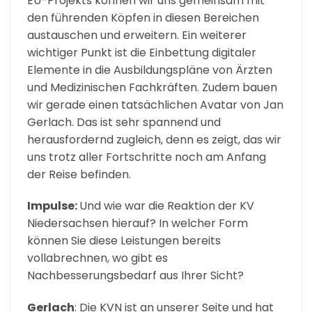
EU-Projekts können wir uns gemeinsam mit
den führenden Köpfen in diesen Bereichen
austauschen und erweitern. Ein weiterer
wichtiger Punkt ist die Einbettung digitaler
Elemente in die Ausbildungspläne von Ärzten
und Medizinischen Fachkräften. Zudem bauen
wir gerade einen tatsächlichen Avatar von Jan
Gerlach. Das ist sehr spannend und
herausfordernd zugleich, denn es zeigt, das wir
uns trotz aller Fortschritte noch am Anfang
der Reise befinden.
Impulse:
Und wie war die Reaktion der KV
Niedersachsen hierauf? In welcher Form
können Sie diese Leistungen bereits
vollabrechnen, wo gibt es
Nachbesserungsbedarf aus Ihrer Sicht?
Gerlach
: Die KVN ist an unserer Seite und hat