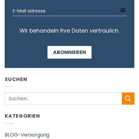
email
E-Mail adresse
Wir behandeln Ihre Daten vertraulich.
ABONNIEREN
SUCHEN
Search
KATEGORIEN
BLOG-Versorgung