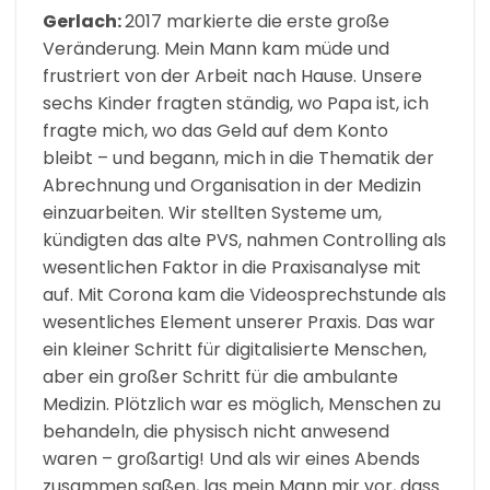
Gerlach:
2017 markierte die erste große
Veränderung. Mein Mann kam müde und
frustriert von der Arbeit nach Hause. Unsere
sechs Kinder fragten ständig, wo Papa ist, ich
fragte mich, wo das Geld auf dem Konto
bleibt – und begann, mich in die Thematik der
Abrechnung und Organisation in der Medizin
einzuarbeiten. Wir stellten Systeme um,
kündigten das alte PVS, nahmen Controlling als
wesentlichen Faktor in die Praxisanalyse mit
auf. Mit Corona kam die Videosprechstunde als
wesentliches Element unserer Praxis. Das war
ein kleiner Schritt für digitalisierte Menschen,
aber ein großer Schritt für die ambulante
Medizin. Plötzlich war es möglich, Menschen zu
behandeln, die physisch nicht anwesend
waren – großartig! Und als wir eines Abends
zusammen saßen, las mein Mann mir vor, dass