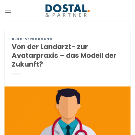
Zum
Inhalt
springen
BLOG-VERSORGUNG
Von der Landarzt- zur
Avatarpraxis – das Modell der
Zukunft?