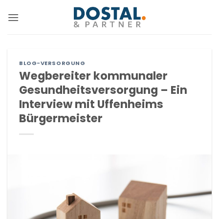
Zum
Inhalt
springen
BLOG-VERSORGUNG
Wegbereiter kommunaler
Gesundheitsversorgung – Ein
Interview mit Uffenheims
Bürgermeister