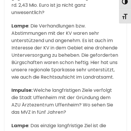
UMS
rd. 2,43 Mio. Euro ist ja nicht ganz
unwesentlich?
SCHR
Lampe
: Die Verhandlungen bzw.
Abstimmungen mit der KV waren sehr
unterstützend und angenehm. Es ist auch im
Interesse der KV in dem Gebiet eine drohende
Unterversorgung zu beheben. Die geforderten
Bürgschaften waren schon heftig. Hier hat uns
unsere regionale Sparkasse sehr unterstützt,
wie auch die Rechtsaufsicht im Landratsamt.
Impulse:
Welche langfristigen Ziele verfolgt
die Stadt Uffenheim mit der Gründung dem
AZU Ärztezentrum Uffenheim? Wo sehen Sie
das MVZ in fünf Jahren?
Lampe
: Das einzige langfristige Ziel ist die