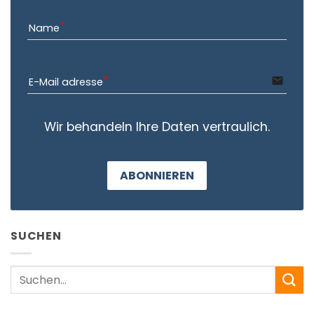
Name
email
E-Mail adresse
Wir behandeln Ihre Daten vertraulich.
ABONNIEREN
SUCHEN
Search