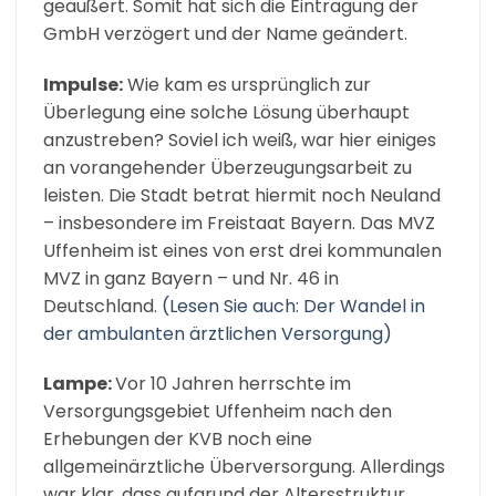
geäußert. Somit hat sich die Eintragung der
GmbH verzögert und der Name geändert.
Impulse:
Wie kam es ursprünglich zur
Überlegung eine solche Lösung überhaupt
anzustreben? Soviel ich weiß, war hier einiges
an vorangehender Überzeugungsarbeit zu
leisten. Die Stadt betrat hiermit noch Neuland
– insbesondere im Freistaat Bayern. Das MVZ
Uffenheim ist eines von erst drei kommunalen
MVZ in ganz Bayern – und Nr. 46 in
Deutschland.
(Lesen Sie auch: Der Wandel in
der ambulanten ärztlichen Versorgung)
Lampe:
Vor 10 Jahren herrschte im
Versorgungsgebiet Uffenheim nach den
Erhebungen der KVB noch eine
allgemeinärztliche Überversorgung. Allerdings
war klar, dass aufgrund der Altersstruktur