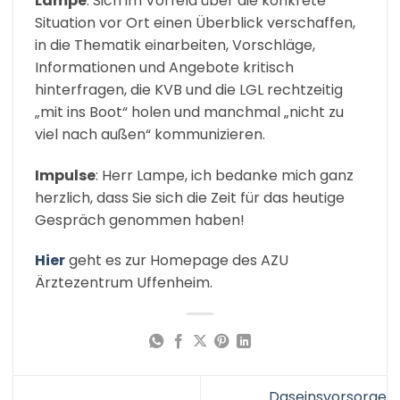
Lampe
: Sich im Vorfeld über die konkrete
Situation vor Ort einen Überblick verschaffen,
in die Thematik einarbeiten, Vorschläge,
Informationen und Angebote kritisch
hinterfragen, die KVB und die LGL rechtzeitig
„mit ins Boot“ holen und manchmal „nicht zu
viel nach außen“ kommunizieren.
Impulse
: Herr Lampe, ich bedanke mich ganz
herzlich, dass Sie sich die Zeit für das heutige
Gespräch genommen haben!
Hier
geht es zur Homepage des AZU
Ärztezentrum Uffenheim.
Daseinsvorsorge