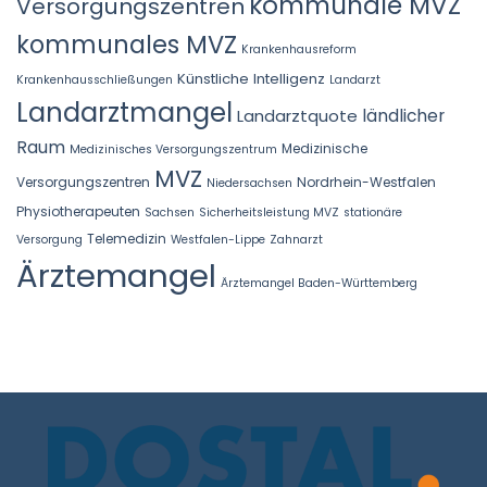
kommunale MVZ
Versorgungszentren
kommunales MVZ
Krankenhausreform
Künstliche Intelligenz
Krankenhausschließungen
Landarzt
Landarztmangel
Landarztquote
ländlicher
Raum
Medizinische
Medizinisches Versorgungszentrum
MVZ
Versorgungszentren
Nordrhein-Westfalen
Niedersachsen
Physiotherapeuten
Sachsen
Sicherheitsleistung MVZ
stationäre
Telemedizin
Versorgung
Westfalen-Lippe
Zahnarzt
Ärztemangel
Ärztemangel Baden-Württemberg