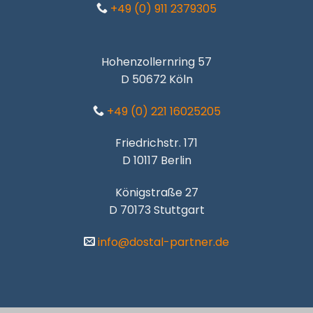
+49 (0) 911 2379305
Hohenzollernring 57
D 50672 Köln
+49 (0) 221 16025205
Friedrichstr. 171
D 10117 Berlin
Königstraße 27
D 70173 Stuttgart
info@dostal-partner.de