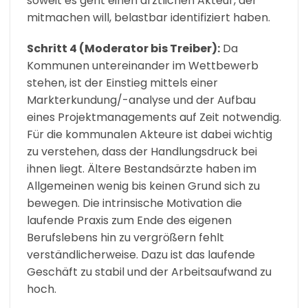
soweit es geht einen ärztlichen Akteur, der
mitmachen will, belastbar identifiziert haben.
Schritt 4 (Moderator bis Treiber):
Da
Kommunen untereinander im Wettbewerb
stehen, ist der Einstieg mittels einer
Markterkundung/-analyse und der Aufbau
eines Projektmanagements auf Zeit notwendig.
Für die kommunalen Akteure ist dabei wichtig
zu verstehen, dass der Handlungsdruck bei
ihnen liegt. Ältere Bestandsärzte haben im
Allgemeinen wenig bis keinen Grund sich zu
bewegen. Die intrinsische Motivation die
laufende Praxis zum Ende des eigenen
Berufslebens hin zu vergrößern fehlt
verständlicherweise. Dazu ist das laufende
Geschäft zu stabil und der Arbeitsaufwand zu
hoch.