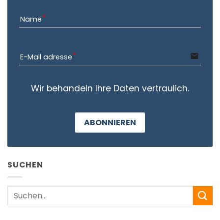
Name
email
E-Mail adresse
Wir behandeln Ihre Daten vertraulich.
ABONNIEREN
SUCHEN
Search