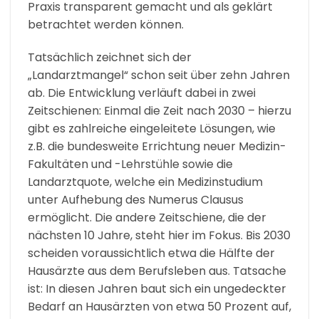
Praxis transparent gemacht und als geklärt
betrachtet werden können.
Tatsächlich zeichnet sich der
„Landarztmangel“ schon seit über zehn Jahren
ab. Die Entwicklung verläuft dabei in zwei
Zeitschienen: Einmal die Zeit nach 2030 – hierzu
gibt es zahlreiche eingeleitete Lösungen, wie
z.B. die bundesweite Errichtung neuer Medizin-
Fakultäten und -Lehrstühle sowie die
Landarztquote, welche ein Medizinstudium
unter Aufhebung des Numerus Clausus
ermöglicht. Die andere Zeitschiene, die der
nächsten 10 Jahre, steht hier im Fokus. Bis 2030
scheiden voraussichtlich etwa die Hälfte der
Hausärzte aus dem Berufsleben aus. Tatsache
ist: In diesen Jahren baut sich ein ungedeckter
Bedarf an Hausärzten von etwa 50 Prozent auf,