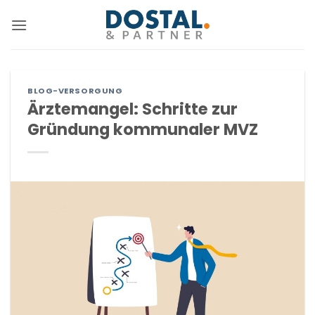
Zum
Inhalt
springen
BLOG-VERSORGUNG
Ärztemangel: Schritte zur
Gründung kommunaler MVZ