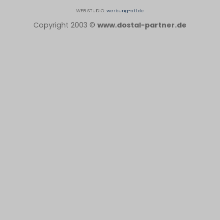
WEB STUDIO:
werbung-atl.de
Copyright 2003 ©
www.dostal-partner.de