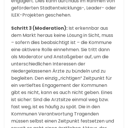
engagiert. Dies kann durchaus im Rahmen von
geförderten Stadtentwicklungs-, Leader- oder
ILEK-Projekten geschehen.
Schritt 3 (Moderation):
Ist erkennbar aus
dem Markt heraus keine Lösung in Sicht, muss
– sofern dies beabsichtigt ist – die Kommune
eine aktivere Rolle einnehmen. Sie tritt dann
als Moderator und Anstoßgeber auf, um die
unterschiedlichen Interessen der
niedergelassenen Ärzte zu bündeln und zu
begleiten. Den einzig „richtigen“ Zeitpunkt für
ein vertieftes Engagement der Kommunen
gibt es nicht, kann es auch nicht geben. Eines
ist sicher: Sind die Arztsitze einmal weg bzw.
fast weg, ist es häufig zu spät. Die in den
Kommunen Verantwortung Tragenden
müssen selbst einen Zeitpunkt festsetzen und