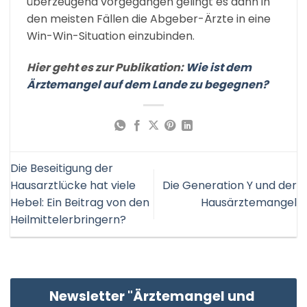
überzeugend vorgegangen gelingt es dann in
den meisten Fällen die Abgeber-Ärzte in eine
Win-Win-Situation einzubinden.
Hier geht es zur Publikation:
Wie ist dem
Ärztemangel auf dem Lande zu begegnen?
Die Beseitigung der
Hausarztlücke hat viele
Die Generation Y und der
Hebel: Ein Beitrag von den
Hausärztemangel
Heilmittelerbringern?
Newsletter "Ärztemangel und 