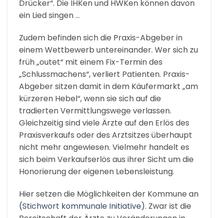
Drücker“. Die IHKen und HWKen können davon
ein Lied singen …
Zudem befinden sich die Praxis-Abgeber in
einem Wettbewerb untereinander. Wer sich zu
früh „outet“ mit einem Fix-Termin des
„Schlussmachens“, verliert Patienten. Praxis-
Abgeber sitzen damit in dem Käufermarkt „am
kürzeren Hebel“, wenn sie sich auf die
tradierten Vermittlungswege verlassen.
Gleichzeitig sind viele Ärzte auf den Erlös des
Praxisverkaufs oder des Arztsitzes überhaupt
nicht mehr angewiesen. Vielmehr handelt es
sich beim Verkaufserlös aus ihrer Sicht um die
Honorierung der eigenen Lebensleistung.
Hier setzen die Möglichkeiten der Kommune an
(Stichwort kommunale Initiative)
. Zwar ist die