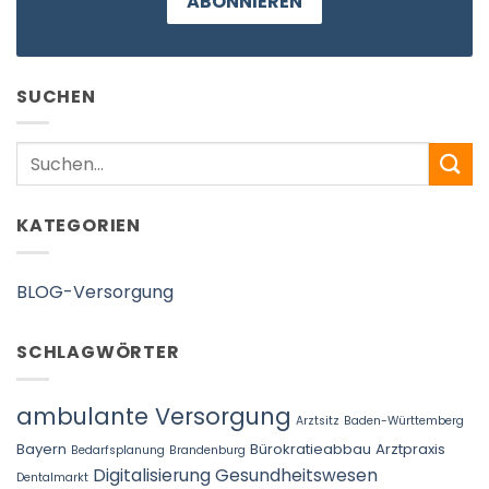
ABONNIEREN
SUCHEN
Search
KATEGORIEN
BLOG-Versorgung
SCHLAGWÖRTER
ambulante Versorgung
Arztsitz
Baden-Württemberg
Bayern
Bürokratieabbau Arztpraxis
Bedarfsplanung
Brandenburg
Digitalisierung Gesundheitswesen
Dentalmarkt