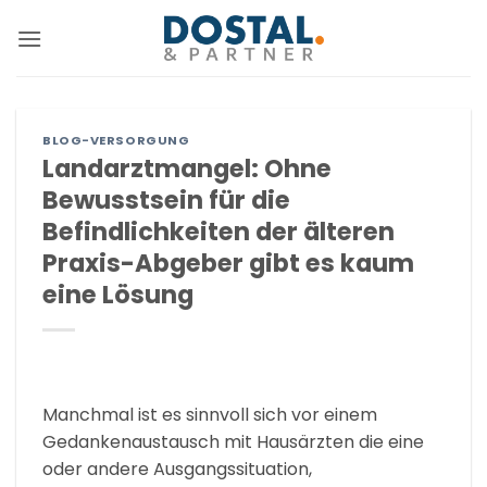
Zum
Inhalt
springen
BLOG-VERSORGUNG
Landarztmangel: Ohne
Bewusstsein für die
Befindlichkeiten der älteren
Praxis-Abgeber gibt es kaum
eine Lösung
Manchmal ist es sinnvoll sich vor einem
Gedankenaustausch mit Hausärzten die eine
oder andere Ausgangssituation,