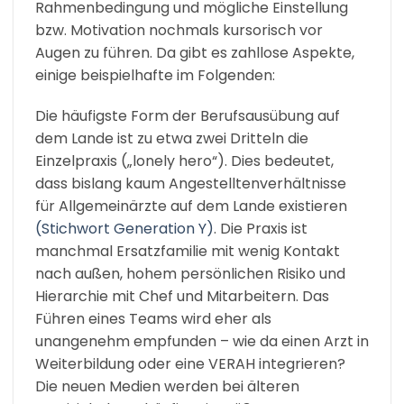
Rahmenbedingung und mögliche Einstellung
bzw. Motivation nochmals kursorisch vor
Augen zu führen. Da gibt es zahllose Aspekte,
einige beispielhafte im Folgenden:
Die häufigste Form der Berufsausübung auf
dem Lande ist zu etwa zwei Dritteln die
Einzelpraxis („lonely hero“). Dies bedeutet,
dass bislang kaum Angestelltenverhältnisse
für Allgemeinärzte auf dem Lande existieren
(Stichwort Generation Y)
. Die Praxis ist
manchmal Ersatzfamilie mit wenig Kontakt
nach außen, hohem persönlichen Risiko und
Hierarchie mit Chef und Mitarbeitern. Das
Führen eines Teams wird eher als
unangenehm empfunden – wie da einen Arzt in
Weiterbildung oder eine VERAH integrieren?
Die neuen Medien werden bei älteren