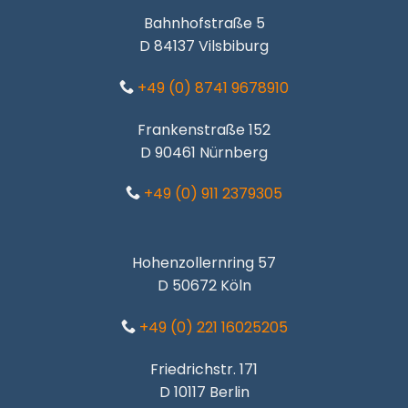
Bahnhofstraße 5
D 84137 Vilsbiburg
+49 (0) 8741 9678910
Frankenstraße 152
D 90461 Nürnberg
+49 (0) 911 2379305
Hohenzollernring 57
D 50672 Köln
+49 (0) 221 16025205
Friedrichstr. 171
D 10117 Berlin