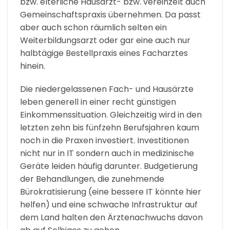
bzw. elterliche Hausarzt- bzw. vereinzelt auch
Gemeinschaftspraxis übernehmen. Da passt
aber auch schon räumlich selten ein
Weiterbildungsarzt oder gar eine auch nur
halbtägige Bestellpraxis eines Facharztes
hinein.
Die niedergelassenen Fach- und Hausärzte
leben generell in einer recht günstigen
Einkommenssituation. Gleichzeitig wird in den
letzten zehn bis fünfzehn Berufsjahren kaum
noch in die Praxen investiert. Investitionen
nicht nur in IT sondern auch in medizinische
Geräte leiden häufig darunter. Budgetierung
der Behandlungen, die zunehmende
Bürokratisierung (eine bessere IT könnte hier
helfen) und eine schwache Infrastruktur auf
dem Land halten den Ärztenachwuchs davon