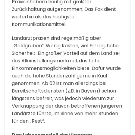
Praxisinhabern häufig mit größter
Zurückhaltung aufgenommen. Das Fax dient
weiterhin als das häufigste
Kommunikationsmittel.
Landarztpraxen sind regelmäßig aber
„Goldgruben“: Wenig Kosten, viel Ertrag, hohe
Sicherheit. Ein großer Vorteil auf dem Land sei
das Alleinstellungsmerkmal, das hohe
Einkommensmöglichkeiten biete. Dafür wurde
auch die hohe Stundenzahl gerne in Kauf
genommen. Ab 62 ist man allerdings bei
Bereitschaftsdiensten (z.B. in Bayern) schon
längstens befreit, was jedoch wiederum zur
Verknappung der davon betroffenen jüngeren
Landärzte führte, im Sinne von mehr Stunden
für den „Rest“.
Das Lebensmodell der jüngeren