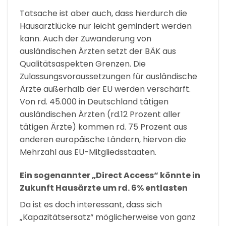
Tatsache ist aber auch, dass hierdurch die
Hausarztlücke nur leicht gemindert werden
kann. Auch der Zuwanderung von
ausländischen Ärzten setzt der BÄK aus
Qualitätsaspekten Grenzen. Die
Zulassungsvoraussetzungen für ausländische
Ärzte außerhalb der EU werden verschärft.
Von rd. 45.000 in Deutschland tätigen
ausländischen Ärzten (rd.12 Prozent aller
tätigen Ärzte) kommen rd. 75 Prozent aus
anderen europäische Ländern, hiervon die
Mehrzahl aus EU-Mitgliedsstaaten.
Ein sogenannter „Direct Access“ könnte in
Zukunft Hausärzte um rd. 6% entlasten
Da ist es doch interessant, dass sich
„Kapazitätsersatz“ möglicherweise von ganz