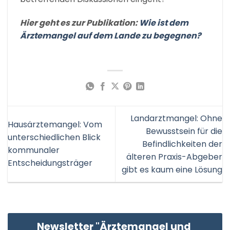
Hier geht es zur Publikation:
Wie ist dem
Ärztemangel auf dem Lande zu begegnen?
Landarztmangel: Ohne
Hausärztemangel: Vom
Bewusstsein für die
unterschiedlichen Blick
Befindlichkeiten der
kommunaler
älteren Praxis-Abgeber
Entscheidungsträger
gibt es kaum eine Lösung
Newsletter "Ärztemangel und 