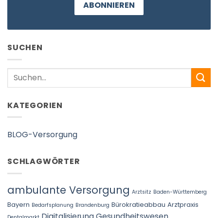
ABONNIEREN
SUCHEN
Search
KATEGORIEN
BLOG-Versorgung
SCHLAGWÖRTER
ambulante Versorgung
Arztsitz
Baden-Württemberg
Bayern
Bürokratieabbau Arztpraxis
Bedarfsplanung
Brandenburg
Digitalisierung Gesundheitswesen
Dentalmarkt