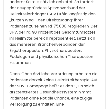
anderer Seite zusätzlich anbietet: So fordert
der neugegründete Spitzenverbund der
Heilmittelerbringer (SHV) Köln langfristig den
„kurzen Weg – den Direktzugang“ ihrer
Patienten zu seinen rd. 75.000 Mitgliedern. Der
SHV, der rd. 90 Prozent des Gesamtumsatzes
im Heilmittelbereich repräsentiert, setzt sich
aus mehreren Branchenverbänden der
Ergotherapeuten, Physiotherapeuten,
Podologen und physikalischen Therapeuten
zusammen.
Denn: Ohne ärztliche Verordnung erhalten die
Patienten derzeit keine Heilmitteltherapie. Auf
der SHV-Homepage heißt es dazu: „Ein solch
arztzentriertes Gesundheitssystem nimmt
Patienten ohne Not die Chance, eine zügige
Versorgung zu erhalten. Eine