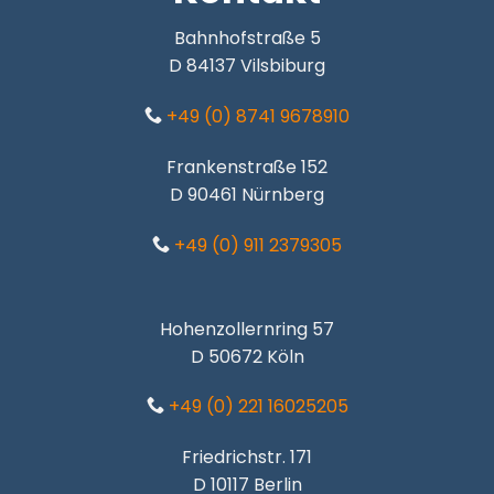
Bahnhofstraße 5
D 84137 Vilsbiburg
+49 (0) 8741 9678910
Frankenstraße 152
D 90461 Nürnberg
+49 (0) 911 2379305
Hohenzollernring 57
D 50672 Köln
+49 (0) 221 16025205
Friedrichstr. 171
D 10117 Berlin