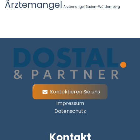
Ärztemangel
Ärztemangel Baden-Württemberg
Kontaktieren Sie uns
Impressum
Datenschutz
Kontakt