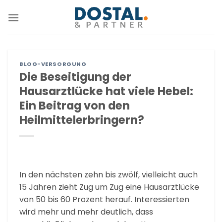
Zum
Inhalt
springen
BLOG-VERSORGUNG
Die Beseitigung der
Hausarztlücke hat viele Hebel:
Ein Beitrag von den
Heilmittelerbringern?
In den nächsten zehn bis zwölf, vielleicht auch
15 Jahren zieht Zug um Zug eine Hausarztlücke
von 50 bis 60 Prozent herauf. Interessierten
wird mehr und mehr deutlich, dass