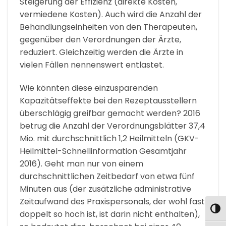
Steigerung der Effizienz (direkte Kosten,
vermiedene Kosten). Auch wird die Anzahl der
Behandlungseinheiten von den Therapeuten,
gegenüber den Verordnungen der Ärzte,
reduziert. Gleichzeitig werden die Ärzte in
vielen Fällen nennenswert entlastet.
Wie könnten diese einzusparenden
Kapazitätseffekte bei den Rezeptausstellern
überschlägig greifbar gemacht werden? 2016
betrug die Anzahl der Verordnungsblätter 37,4
Mio. mit durchschnittlich 1,2 Heilmitteln (GKV-
Heilmittel-Schnellinformation Gesamtjahr
2016). Geht man nur von einem
durchschnittlichen Zeitbedarf von etwa fünf
Minuten aus (der zusätzliche administrative
Zeitaufwand des Praxispersonals, der wohl fast
UMS
doppelt so hoch ist, ist darin nicht enthalten),