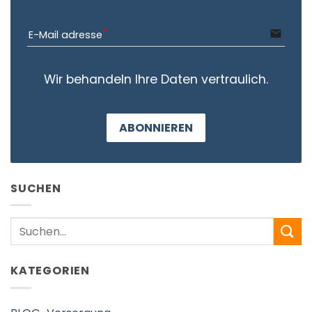
email
E-Mail adresse
Wir behandeln Ihre Daten vertraulich.
ABONNIEREN
SUCHEN
Search
KATEGORIEN