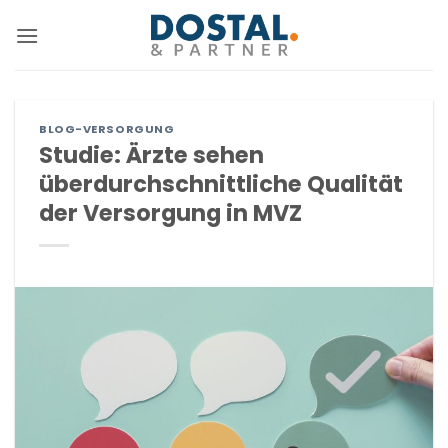
Zum
Inhalt
springen
BLOG-VERSORGUNG
Studie: Ärzte sehen
überdurchschnittliche Qualität
der Versorgung in MVZ