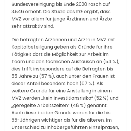
Bundesvereinigung bis Ende 2020 rasch auf
3.846 erhöht. Die Studie des IfG ergibt, dass
MVZ vor allem für junge Ärztinnen und Ärzte
sehr attraktiv sind.
Die befragten Ärztinnen und Ärzte in MVZ mit
Kapitalbeteiligung geben als Gründe für ihre
Tätigkeit dort die Möglichkeit zur Arbeit im
Team und den fachlichen Austausch an (54 %),
dies trifft insbesondere auf die Befragten bis
55 Jahre zu (57 %), auch unter den Frauen ist
dieser Anteil besonders hoch (67 %). Als
weitere Gründe für eine Anstellung in einem
MVZ werden „kein Investitionsrisiko“ (52 %) und
„geregelte Arbeitszeiten“ (48 %) genannt.
Auch diese beiden Gründe waren für die bis
55-Jährigen wichtiger als für die älteren. Im
Unterschied zu inhabergeführten Einzelpraxen,