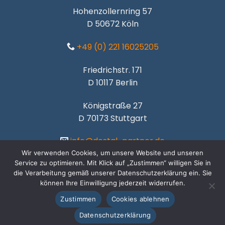
Hohenzollernring 57
D 50672 Köln
+49 (0) 221 16025205
Friedrichstr. 171
D 10117 Berlin
Königstraße 27
D 70173 Stuttgart
info@dostal-partner.de
Wir verwenden Cookies, um unsere Website und unseren
Service zu optimieren. Mit Klick auf „Zustimmen“ willigen Sie in
die Verarbeitung gemäß unserer Datenschutzerklärung ein. Sie
können Ihre Einwilligung jederzeit widerrufen.
Zustimmen
Cookies ablehnen
WEB STUDIO:
werbung-atl.de
Datenschutzerklärung
Copyright 2003 ©
www.dostal-partner.de