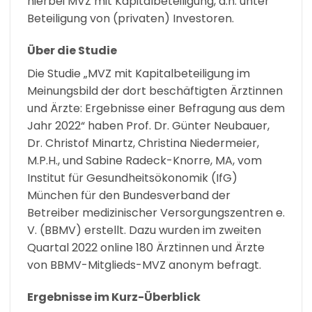
hierbei MVZ mit Kapitalbeteiligung, d.h. unter
Beteiligung von (privaten) Investoren.
Über die Studie
Die Studie „MVZ mit Kapitalbeteiligung im
Meinungsbild der dort beschäftigten Ärztinnen
und Ärzte: Ergebnisse einer Befragung aus dem
Jahr 2022“ haben Prof. Dr. Günter Neubauer,
Dr. Christof Minartz, Christina Niedermeier,
M.P.H., und Sabine Radeck-Knorre, MA, vom
Institut für Gesundheitsökonomik (IfG)
München für den Bundesverband der
Betreiber medizinischer Versorgungszentren e.
V. (BBMV) erstellt. Dazu wurden im zweiten
Quartal 2022 online 180 Ärztinnen und Ärzte
von BBMV-Mitglieds-MVZ anonym befragt.
Ergebnisse im Kurz-Überblick