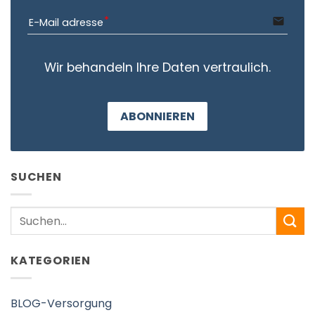
email
E-Mail adresse
Wir behandeln Ihre Daten vertraulich.
ABONNIEREN
SUCHEN
Search
KATEGORIEN
BLOG-Versorgung