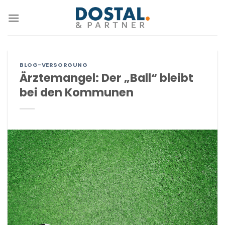
Zum
Inhalt
springen
BLOG-VERSORGUNG
Ärztemangel: Der „Ball“ bleibt
bei den Kommunen