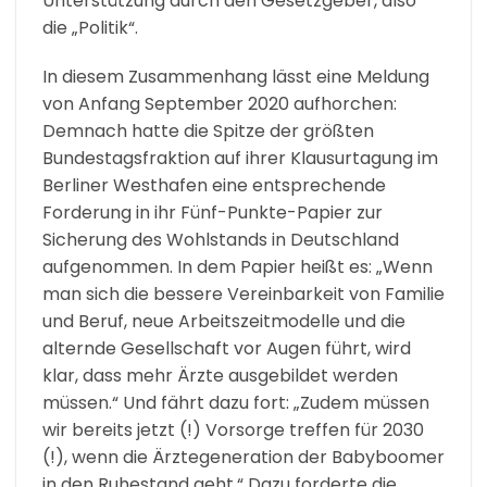
Unterstützung durch den Gesetzgeber, also
die „Politik“.
In diesem Zusammenhang lässt eine Meldung
von Anfang September 2020 aufhorchen:
Demnach hatte die Spitze der größten
Bundestagsfraktion auf ihrer Klausurtagung im
Berliner Westhafen eine entsprechende
Forderung in ihr Fünf-Punkte-Papier zur
Sicherung des Wohlstands in Deutschland
aufgenommen. In dem Papier heißt es: „Wenn
man sich die bessere Vereinbarkeit von Familie
und Beruf, neue Arbeitszeitmodelle und die
alternde Gesellschaft vor Augen führt, wird
klar, dass mehr Ärzte ausgebildet werden
müssen.“ Und fährt dazu fort: „Zudem müssen
wir bereits jetzt (!) Vorsorge treffen für 2030
(!), wenn die Ärztegeneration der Babyboomer
in den Ruhestand geht.“ Dazu forderte die