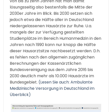
von bis zu zehn Jahren hat man damit
lösungsseitig also bestenfalls die Mitte der
2030er Jahre im Blick. Bis 2030 setzen sich
jedoch etwa die Hälfte aller in Deutschland
niedergelassenen Hausärzte zur Ruhe. U.a.
mangels der zur Verfügung gestellten
Studienplätze im Bereich Humanmedizin in den
Jahren nach 1990 kann nur knapp die Hälfte
dieser Hausarztsitze nachbesetzt werden. D.h.
es fehlen nach den allgemein zugänglichen
Berechnungen der Kassenärztlichen
Bundesvereinigung aus dem Jahre 2016 bis
2030 deutlich mehr als 10.000 Hausärzte im
Bundesgebiet.
(Lesen Sie auch: Ambulante
Medizinische Versorgung in Deutschland im
Überblick)