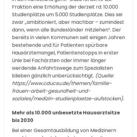
Fraktion eine Erhöhung der derzeit rd. 10.000
Studienplätze um 5.000 Studienplätze. Dies sei
zwar „ambitioniert, aber machbar – zumindest
dann, wenn alle Bundesländer mitziehen“. Der
bereits in vielen Kommunen seit einigen Jahren
bestehende und für Patienten spürbare
Hausärztemangel, Patientenstopps in erster
Linie bei Fachärzten oder immer länger
werdende Anfahrtswege zum Spezialisten
blieben gänzlich unberücksichtigt.
(Quelle:
https://www.cducsu.de/themen/familie-
frauen-arbeit-gesundheit-und-
soziales/medizin-studienplaetze-aufstocken).
Mehr als 10.000 unbesetzte Hausarztsitze
bis 2030
Bei einer Gesamtausbildung von Medizinern