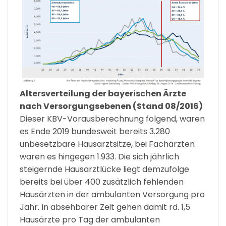
Altersverteilung der bayerischen Ärzte
nach Versorgungsebenen (Stand 08/2016)
Dieser KBV-Vorausberechnung folgend, waren
es Ende 2019 bundesweit bereits 3.280
unbesetzbare Hausarztsitze, bei Fachärzten
waren es hingegen 1.933. Die sich jährlich
steigernde Hausarztlücke liegt demzufolge
bereits bei über 400 zusätzlich fehlenden
Hausärzten in der ambulanten Versorgung pro
Jahr. In absehbarer Zeit gehen damit rd. 1,5
Hausärzte pro Tag der ambulanten