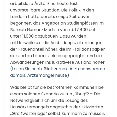
arbeitslose Ärzte. Eine heute fast
unvorstellbare Situation. Die Politik in den
Ländern hatte bereits einige Zeit davor
begonnen, das Angebot an Studienplätzen im
Bereich Human-Medizin von rd. 17.400 auf
unter 11.000 abzubauen. Dazu wurden
mittlerweile u.a. die Ausbildungszeiten länger,
der Frauenanteil höher, die im Fraktionspapier
skizzierten Lebensziele ausgeprägter und die
Abwanderungen ins lukrativere Ausland höher.
(Lesen Sie auch:
Blick zurück: Ärzteschwemme
damals, Ärztemangel heut
e
)
Was bleibt für die betroffenen Kommunen bei
einem solchen Szenario zu tun „übrig“? – Die
Notwendigkeit, sich um die Lösung des
Hausärztemangels angesichts der skizzierten
„Großwetterlage“ selbst kümmern zu müssen,