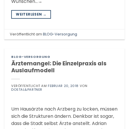
Wünschen…→
WEITERLESEN
→
Veröffentlicht am
BLOG-Versorgung
BLOG-VERSORGUNG
Ärztemangel: Die Einzelpraxis als
Auslaufmodell
VERÖFFENTLICHT AM
FEBRUAR 20, 2018
VON
DOSTAL&PARTNER
Um Hausärzte nach Arzberg zu locken, müssen
sich die Strukturen ändern. Denkbar ist sogar,
dass die Stadt selbst Ärzte anstellt. Adrian