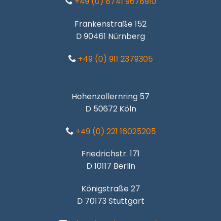
+49 (0) 8741 9678910
Frankenstraße 152
D 90461 Nürnberg
+49 (0) 911 2379305
Hohenzollernring 57
D 50672 Köln
+49 (0) 221 16025205
Friedrichstr. 171
D 10117 Berlin
Königstraße 27
D 70173 Stuttgart