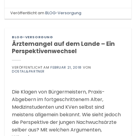
Veröffentlicht am
BLOG-Versorgung
BLOG-VERSORGUNG
Ärztemangel auf dem Lande – Ein
Perspektivenwechsel
VERÖFFENTLICHT AM
FEBRUAR 21, 2018
VON
DOSTAL&PARTNER
Die Klagen von Bürgermeistern, Praxis-
Abgebern im fortgeschrittenem Alter,
Medizinstudenten und KVen selbst sind
meistens allgemein bekannt. Wie sieht jedoch
die Perspektive der jungen Nachwuchsärzte
selber aus? Mit welchen Argumenten,