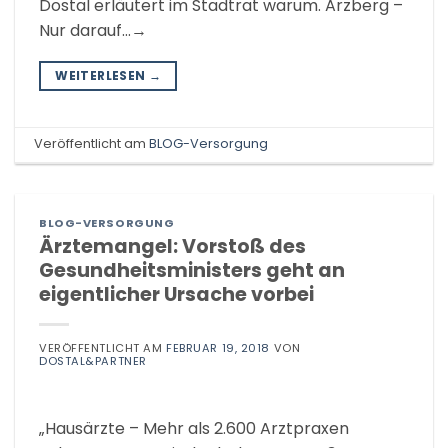
Dostal erläutert im Stadtrat warum. Arzberg –
Nur darauf…→
WEITERLESEN
→
Veröffentlicht am
BLOG-Versorgung
BLOG-VERSORGUNG
Ärztemangel: Vorstoß des
Gesundheitsministers geht an
eigentlicher Ursache vorbei
VERÖFFENTLICHT AM
FEBRUAR 19, 2018
VON
DOSTAL&PARTNER
„Hausärzte – Mehr als 2.600 Arztpraxen