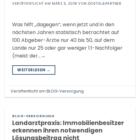
VERÖFFENTLICHT AM
MÄRZ 5, 2018
VON
DOSTAL&PARTNER
Was hilft „dagegen“, wenn jetzt und in den
nächsten Jahren statistisch betrachtet auf
100 Abgeber-Ärzte nur 40 bis 50, auf dem
Lande nur 25 oder gar weniger 1:1-Nachfolger
(meist der…→
WEITERLESEN
→
Veröffentlicht am
BLOG-Versorgung
BLOG-VERSORGUNG
Landarztpraxis: Immobilienbesitzer
erkennen ihren notwendigen
Lösungsbeitrag nicht