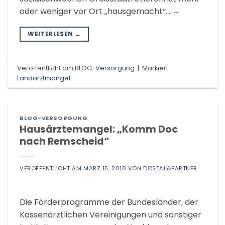
oder weniger vor Ort „hausgemacht“….→
WEITERLESEN
→
Veröffentlicht am
BLOG-Versorgung
|
Markiert
Landarztmangel
BLOG-VERSORGUNG
Hausärztemangel: „Komm Doc
nach Remscheid“
VERÖFFENTLICHT AM
MÄRZ 15, 2018
VON
DOSTAL&PARTNER
Die Förderprogramme der Bundesländer, der
Kassenärztlichen Vereinigungen und sonstiger