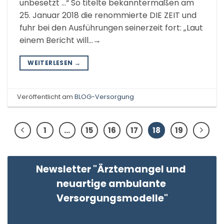
unbesetzt …“ So titelte bekanntermaßen am
25. Januar 2018 die renommierte DIE ZEIT und
fuhr bei den Ausführungen seinerzeit fort: „Laut
einem Bericht will…→
WEITERLESEN
→
Veröffentlicht am
BLOG-Versorgung
1
…
15
16
17
18
19
Newsletter "Ärztemangel und 
neuartige ambulante 
Versorgungsmodelle"