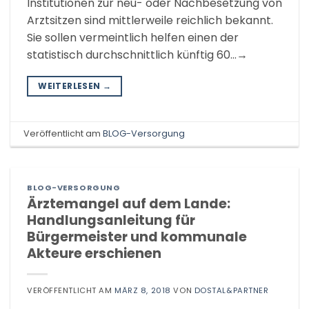
Institutionen zur neu- oder Nachbesetzung von
Arztsitzen sind mittlerweile reichlich bekannt.
Sie sollen vermeintlich helfen einen der
statistisch durchschnittlich künftig 60…→
WEITERLESEN
→
Veröffentlicht am
BLOG-Versorgung
BLOG-VERSORGUNG
Ärztemangel auf dem Lande:
Handlungsanleitung für
Bürgermeister und kommunale
Akteure erschienen
VERÖFFENTLICHT AM
MÄRZ 8, 2018
VON
DOSTAL&PARTNER