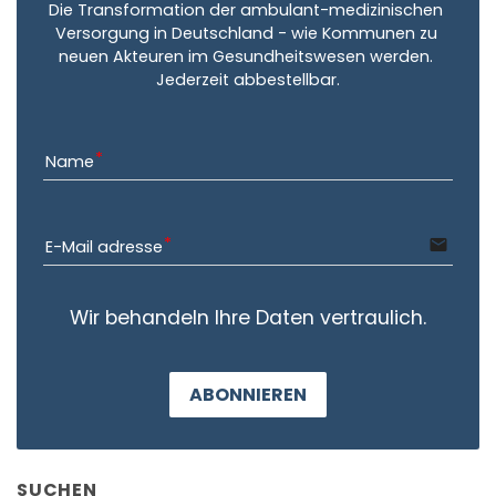
Die Transformation der ambulant-medizinischen 
Versorgung in Deutschland - wie Kommunen zu 
neuen Akteuren im Gesundheitswesen werden. 
Jederzeit abbestellbar.
Name
email
E-Mail adresse
Wir behandeln Ihre Daten vertraulich.
ABONNIEREN
SUCHEN