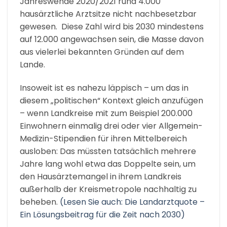
Jahreswende 2020/2021 rund 4.000
hausärztliche Arztsitze nicht nachbesetzbar
gewesen. Diese Zahl wird bis 2030 mindestens
auf 12.000 angewachsen sein, die Masse davon
aus vielerlei bekannten Gründen auf dem
Lande.
Insoweit ist es nahezu läppisch – um das in
diesem „politischen“ Kontext gleich anzufügen
– wenn Landkreise mit zum Beispiel 200.000
Einwohnern einmalig drei oder vier Allgemein-
Medizin-Stipendien für ihren Mittelbereich
ausloben: Das müssten tatsächlich mehrere
Jahre lang wohl etwa das Doppelte sein, um
den Hausärztemangel in ihrem Landkreis
außerhalb der Kreismetropole nachhaltig zu
beheben.
(Lesen Sie auch: Die Landarztquote –
Ein Lösungsbeitrag für die Zeit nach 2030)