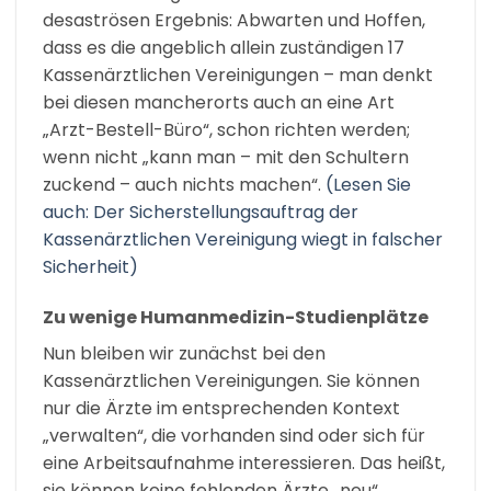
desaströsen Ergebnis: Abwarten und Hoffen,
dass es die angeblich allein zuständigen 17
Kassenärztlichen Vereinigungen – man denkt
bei diesen mancherorts auch an eine Art
„Arzt-Bestell-Büro“, schon richten werden;
wenn nicht „kann man – mit den Schultern
zuckend – auch nichts machen“.
(
Lesen Sie
auch: Der Sicherstellungsauftrag der
Kassenärztlichen Vereinigung wiegt in falscher
Sicherheit)
Zu wenige Humanmedizin-Studienplätze
Nun bleiben wir zunächst bei den
Kassenärztlichen Vereinigungen. Sie können
nur die Ärzte im entsprechenden Kontext
„verwalten“, die vorhanden sind oder sich für
eine Arbeitsaufnahme interessieren. Das heißt,
sie können keine fehlenden Ärzte „neu“