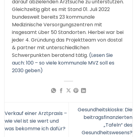
darauf abzielenden Arztsuche zu unterstützen.
Gleichzeitig gibt es mit Stand 01. Juli 2022
bundesweit bereits 23 kommunale
Medizinische Versorgungszentren mit
insgesamt über 50 Standorten. Hierbei war bei
jeder 4. Gründung das Projektteam von dostal
& partner mit unterschiedlichen
Schwerpunkten beratend tätig.
(Lesen Sie
auch: 100 – so viele kommunale MVZ soll es
2030 geben)
Gesundheitskioske: Die
Verkauf einer Arztpraxis –
beitragsfinanzierten
wie viel ist sie wert und
„Tafeln“ des
was bekomme ich dafür?
Gesundheitswesens?