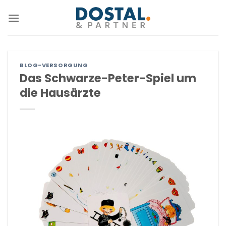
Zum
Inhalt
springen
BLOG-VERSORGUNG
Das Schwarze-Peter-Spiel um
die Hausärzte