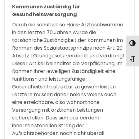
Kommunen zuständig für
Gesundheitsversorgung
Durch die schubweise Haus-Ärzteschwämme
in den letzten 70 Jahren wurde die
tatsächliche Zuständigkeit der Kommunen im
UMS
Rahmen des Sozialstaatsprinzips nach Art. 20
Absatz 1 Grundgesetz verdeckt und verdrängt.
SCHR
Dieser Artikel beinhaltet die Verpflichtung, im
Rahmen ihrer jeweiligen Zuständigkeit eine
funktions- und leistungsfähige
Gesundheitsinfrastruktur zu gewährleisten.
Letztere müssen daher nolens volens auch
eine erreichbare, also wohnortnahe
Versorgung mit ärztlichen Leistungen
sicherstellen. Dass sich das bei dem
innerministeriellen Strang der
Aufsichtsbehörden noch nicht überall