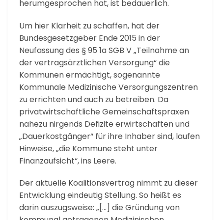
herumgesprochen hat, ist bedauerlich.
Um hier Klarheit zu schaffen, hat der
Bundesgesetzgeber Ende 2015 in der
Neufassung des § 95 1a SGB V „Teilnahme an
der vertragsärztlichen Versorgung“ die
Kommunen ermächtigt, sogenannte
Kommunale Medizinische Versorgungszentren
zu errichten und auch zu betreiben. Da
privatwirtschaftliche Gemeinschaftspraxen
nahezu nirgends Defizite erwirtschaften und
„Dauerkostgänger“ für ihre Inhaber sind, laufen
Hinweise, „die Kommune steht unter
Finanzaufsicht“, ins Leere.
Der aktuelle Koalitionsvertrag nimmt zu dieser
Entwicklung eindeutig Stellung. So heißt es
darin auszugsweise: „[…] die Gründung von
kommunal getragenen Medizinischen