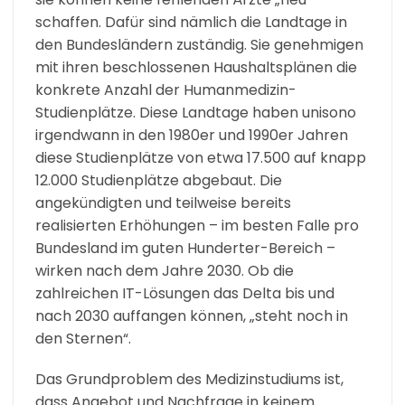
schaffen. Dafür sind nämlich die Landtage in
den Bundesländern zuständig. Sie genehmigen
mit ihren beschlossenen Haushaltsplänen die
konkrete Anzahl der Humanmedizin-
Studienplätze. Diese Landtage haben unisono
irgendwann in den 1980er und 1990er Jahren
diese Studienplätze von etwa 17.500 auf knapp
12.000 Studienplätze abgebaut. Die
angekündigten und teilweise bereits
realisierten Erhöhungen – im besten Falle pro
Bundesland im guten Hunderter-Bereich –
wirken nach dem Jahre 2030. Ob die
zahlreichen IT-Lösungen das Delta bis und
nach 2030 auffangen können, „steht noch in
den Sternen“.
Das Grundproblem des Medizinstudiums ist,
dass Angebot und Nachfrage in keinem